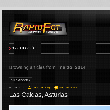
RapidFot
SIN CATEGORÍA
Browsing articles from "
marzo, 2014
"
SIN CATEGORÍA
Mar 29, 2014
ad_rapidfot_wp
Sin comentarios
Las Caldas, Asturias