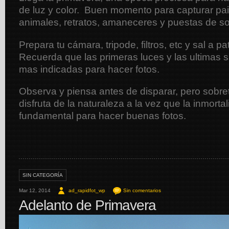
de luz y color. Buen momento para capturar pais
animales, retratos, amaneceres y puestas de so
Prepara tu cámara, tripode, filtros, etc y sal a p
Recuerda que las primeras luces y las ultimas s
mas indicadas para hacer fotos.
Observa y piensa antes de disparar, pero sobret
disfruta de la naturaleza a la vez que la inmorta
fundamental para hacer buenas fotos.
SIN CATEGORÍA
Mar 12, 2014
ad_rapidfot_wp
Sin comentarios
Adelanto de Primavera