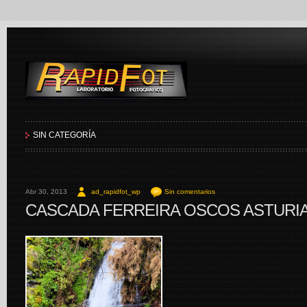
RapidFot
SIN CATEGORÍA
Abr 30, 2013
ad_rapidfot_wp
Sin comentarios
CASCADA FERREIRA OSCOS ASTURI