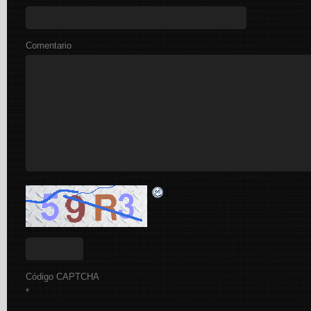
Comentario
Código CAPTCHA
*