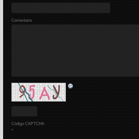
Comentario
Código CAPTCHA
*