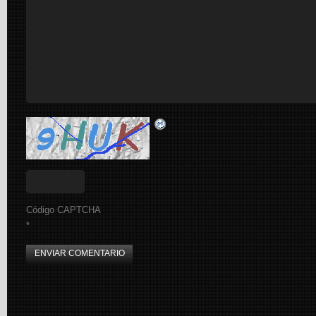
Código CAPTCHA
*