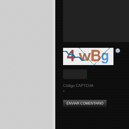
Código CAPTCHA
*