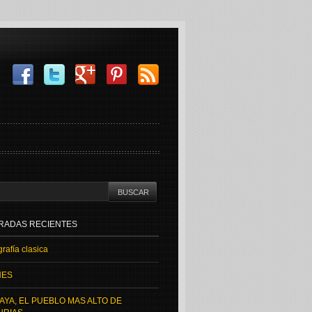
RADAS RECIENTES
rafía clasica
NES
AYA, EL PUEBLO MAS ALTO DE