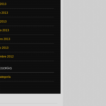
 2013
o 2013
l 2013
o 2013
ero 2013
o 2013
embre 2012
EGORÍAS
categoría