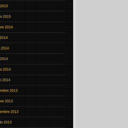
l 2015
o 2015
bre 2014
 2014
o 2014
l 2014
o 2014
o 2014
embre 2013
bre 2013
iembre 2013
to 2013