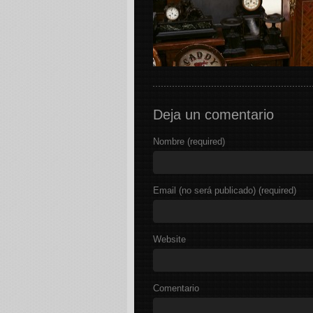
Deja un comentario
Nombre (required)
Email (no será publicado) (required)
Website
Comentario