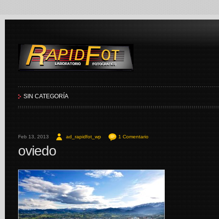
RapidFot
SIN CATEGORÍA
Feb 13, 2013
ad_rapidfot_wp
1 Comentario
oviedo