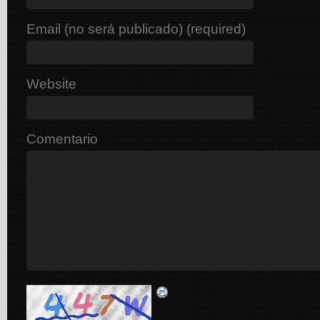
Email (no será publicado) (required)
Website
Comentario