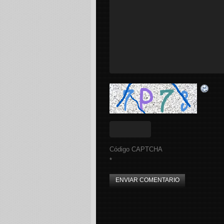
Código CAPTCHA
*