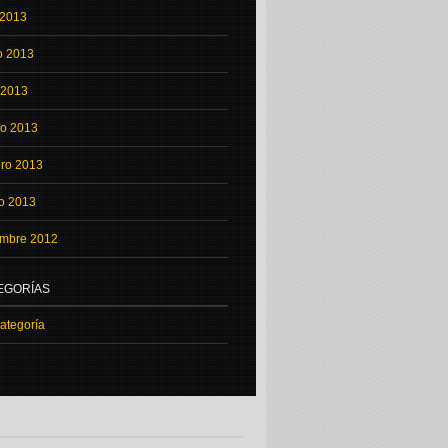
 2013
o 2013
l 2013
o 2013
ero 2013
o 2013
embre 2012
EGORÍAS
categoría