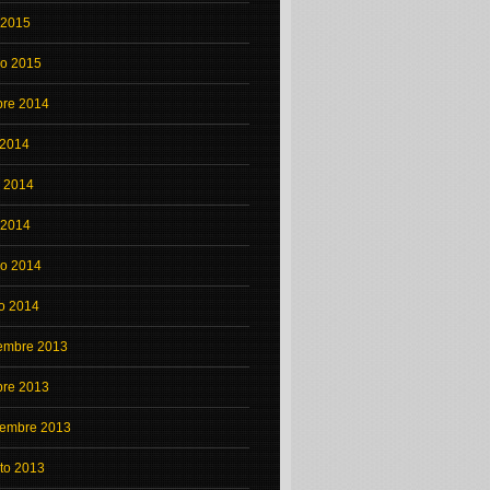
l 2015
o 2015
bre 2014
 2014
o 2014
l 2014
o 2014
o 2014
embre 2013
bre 2013
iembre 2013
to 2013