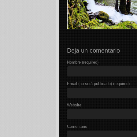
Deja un comentario
Nombre (required)
Email (no será publicado) (required)
Website
Comentario