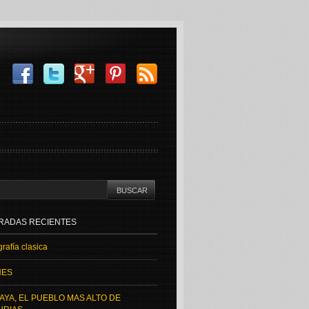
RADAS RECIENTES
rafía clasica
NES
AYA, EL PUEBLO MAS ALTO DE